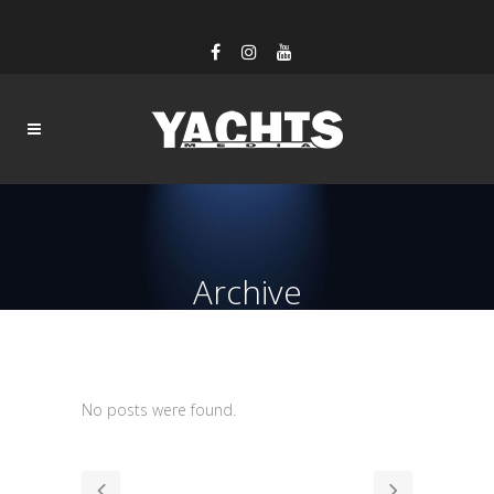
Archive
No posts were found.