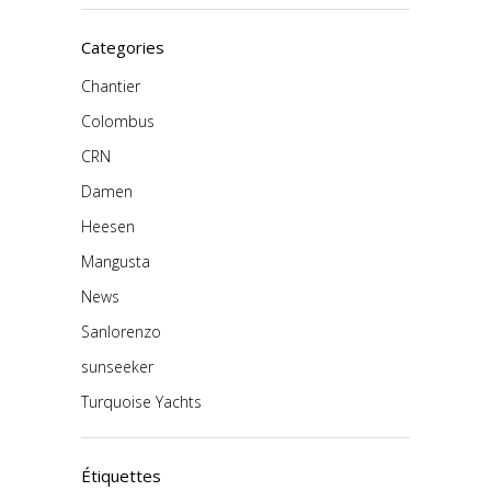
Categories
Chantier
Colombus
CRN
Damen
Heesen
Mangusta
News
Sanlorenzo
sunseeker
Turquoise Yachts
Étiquettes