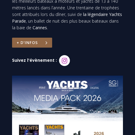
les meilleurs bateaux à moteurs et yachts de 13 à 140
mètres lancés dans l’année. Une trentaine de trophées
sont attribués lors du dîner, suivi de
la légendaire Yachts
Parade
, un ballet de nuit des plus beaux bateaux dans
la baie de
Cannes
.
+ D'INFOS
Suivez l'évènement :