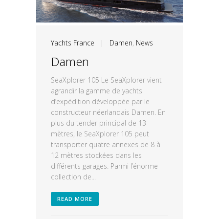
Yachts France
|
Damen
,
News
Damen
SeaXplorer 105 Le SeaXplorer vient
agrandir la gamme de yachts
d’expédition développée par le
constructeur néerlandais Damen. En
plus du tender principal de 13
mètres, le SeaXplorer 105 peut
transporter quatre annexes de 8 à
12 mètres stockées dans les
différents garages. Parmi l’énorme
collection de...
READ MORE