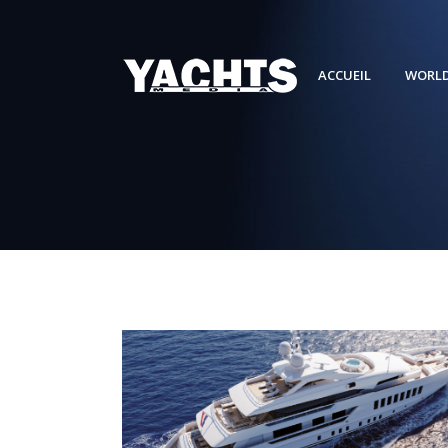
ACCUEIL
WORLD