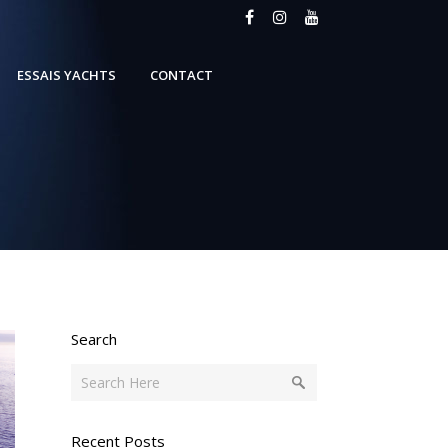
ESSAIS YACHTS
CONTACT
Search
Recent Posts