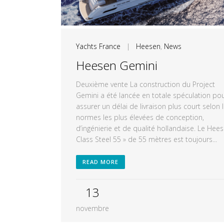
Yachts France
|
Heesen
,
News
Heesen Gemini
Deuxième vente La construction du Project
Gemini a été lancée en totale spéculation po
assurer un délai de livraison plus court selon 
normes les plus élevées de conception,
d’ingénierie et de qualité hollandaise. Le Hee
Class Steel 55 » de 55 mètres est toujours...
READ MORE
13
novembre