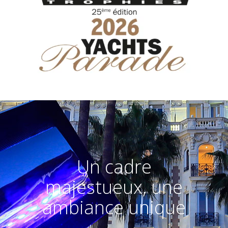
Un cadre
majestueux, une
ambiance unique