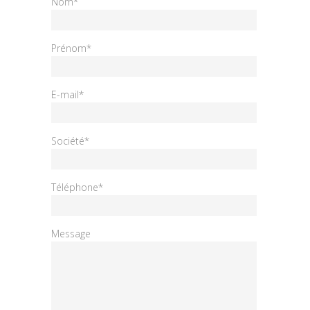
Nom*
Prénom*
E-mail*
Société*
Téléphone*
Message