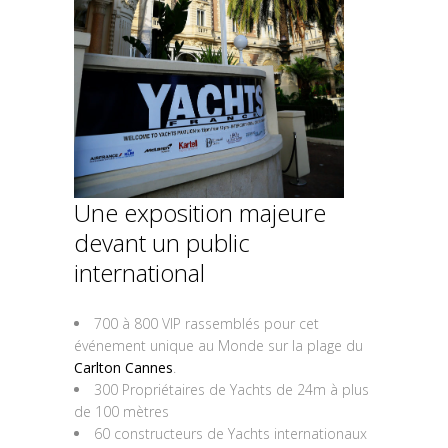
Une exposition majeure
devant un public
international
700 à 800 VIP rassemblés pour cet
événement unique au Monde sur la plage du
Carlton Cannes
.
300 Propriétaires de Yachts de 24m à plus
de 100 mètres
60 constructeurs de Yachts internationaux