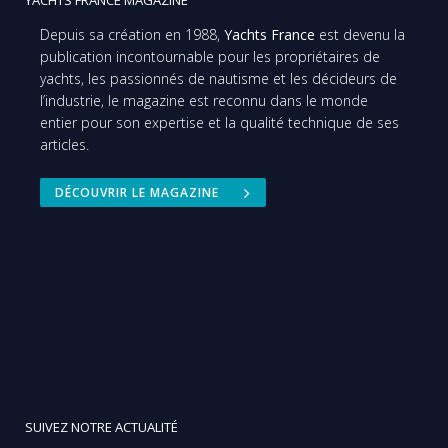
YACHTS FRANCE MAGAZINE
Depuis sa création en 1988,
Yachts France
est devenu la
publication incontournable pour les propriétaires de
yachts, les passionnés de nautisme et les décideurs de
l’industrie, le magazine est reconnu dans le monde
entier pour son expertise et la qualité technique de ses
articles.
DÉCOUVRIR LE MAGAZINE
SUIVEZ NOTRE ACTUALITÉ