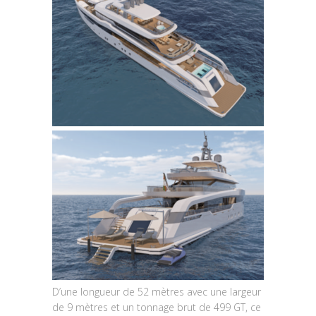
D’une longueur de 52 mètres avec une largeur
de 9 mètres et un tonnage brut de 499 GT, ce