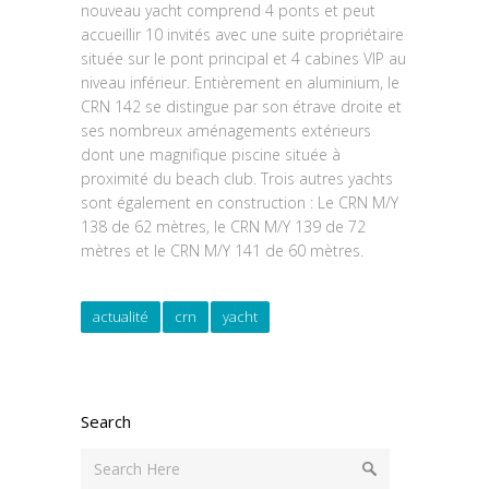
nouveau yacht comprend 4 ponts et peut
accueillir 10 invités avec une suite propriétaire
située sur le pont principal et 4 cabines VIP au
niveau inférieur. Entièrement en aluminium, le
CRN 142 se distingue par son étrave droite et
ses nombreux aménagements extérieurs
dont une magnifique piscine située à
proximité du beach club. Trois autres yachts
sont également en construction : Le CRN M/Y
138 de 62 mètres, le CRN M/Y 139 de 72
mètres et le CRN M/Y 141 de 60 mètres.
actualité
crn
yacht
Search