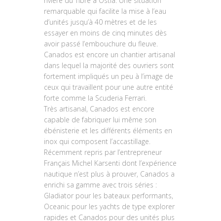
rivière du Tibre à Ostia. Une situation
remarquable qui facilite la mise à l’eau
d’unités jusqu’à 40 mètres et de les
essayer en moins de cinq minutes dès
avoir passé l’embouchure du fleuve.
Canados est encore un chantier artisanal
dans lequel la majorité des ouvriers sont
fortement impliqués un peu à l’image de
ceux qui travaillent pour une autre entité
forte comme la Scuderia Ferrari.
Très artisanal, Canados est encore
capable de fabriquer lui même son
ébénisterie et les différents éléments en
inox qui composent l’accastillage.
Récemment repris par l’entrepreneur
Français Michel Karsenti dont l’expérience
nautique n’est plus à prouver, Canados a
enrichi sa gamme avec trois séries :
Gladiator pour les bateaux performants,
Oceanic pour les yachts de type explorer
rapides et Canados pour des unités plus