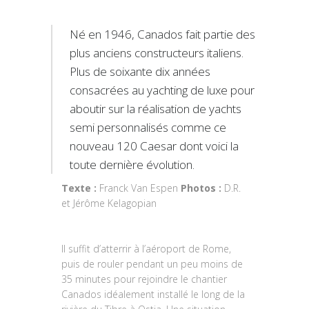
Né en 1946, Canados fait partie des
plus anciens constructeurs italiens.
Plus de soixante dix années
consacrées au yachting de luxe pour
aboutir sur la réalisation de yachts
semi personnalisés comme ce
nouveau 120 Caesar dont voici la
toute dernière évolution.
Texte :
Franck Van Espen
Photos :
D.R.
et Jérôme Kelagopian
Il suffit d’atterrir à l’aéroport de Rome,
puis de rouler pendant un peu moins de
35 minutes pour rejoindre le chantier
Canados idéalement installé le long de la