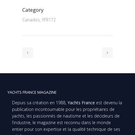
Category
Canados, YFR172
YACHTS FRANCE MAGAZINE
Depuis sa création en 1988,
Yachts France
est devenu la
publication incontournable pour les propriétaires de
yachts, les passionnés de nautisme et les décideurs de
l’industrie, le magazine est reconnu dans le monde
entier pour son expertise et la qualité technique de ses