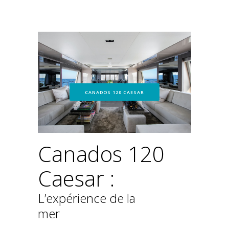
CANADOS 120 CAESAR
Canados 120
Caesar :
L’expérience de la
mer