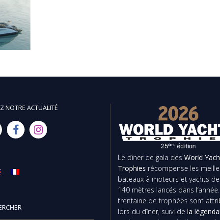
Z NOTRE ACTUALITÉ
Le dîner de gala des
World Yach
Trophies
récompense les meille
bateaux à moteurs et yachts de
140 mètres lancés dans l’année
trentaine de trophées sont attr
ERCHER
lors du dîner, suivi de
la légenda