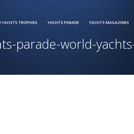
 YACHTS TROPHIES
YACHTS PARADE
YACHTS MAGAZINES
ts-parade-world-yachts