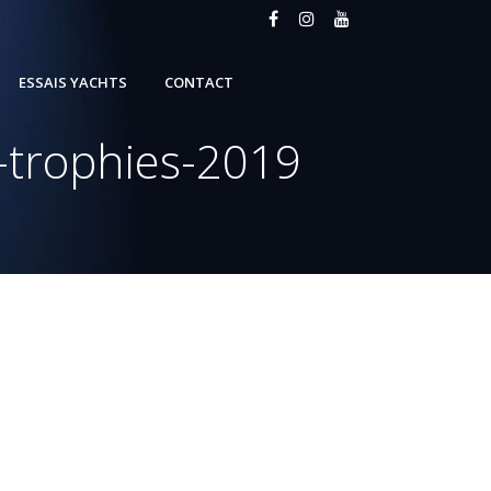
ESSAIS YACHTS
CONTACT
-trophies-2019