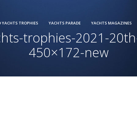
 YACHTS TROPHIES
YACHTS PARADE
YACHTS MAGAZINES
chts-trophies-2021-20th-
450×172-new