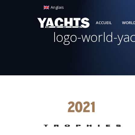
Anglais
ACCUEIL
WORLD
logo-world-ya