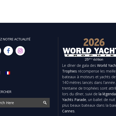
Z NOTRE ACTUALITÉ
Le dîner de gala des
World Yach
Trophies
récompense les meille
bateaux à moteurs et yachts de
140 mètres lancés dans l’année
trentaine de trophées sont attr
ERCHER
lors du dîner, suivi de
la légenda
Yachts Parade
, un ballet de nui
plus beaux bateaux dans la bai
Cannes
.