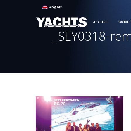
Anglais
ACCUEIL
WORLD
_SEY0318-remi