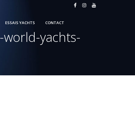
ESSAIS YACHTS
CONTACT
-world-yachts-