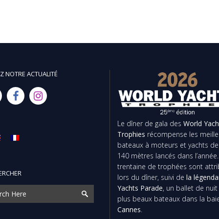
Z NOTRE ACTUALITÉ
Le dîner de gala des
World Yach
Trophies
récompense les meille
bateaux à moteurs et yachts de
140 mètres lancés dans l’année
trentaine de trophées sont attr
ERCHER
lors du dîner, suivi de
la légenda
Yachts Parade
, un ballet de nui
plus beaux bateaux dans la bai
Cannes
.