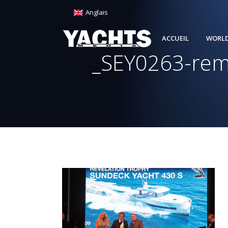
Anglais
ACCUEIL
WORLD
_SEY0263-remi