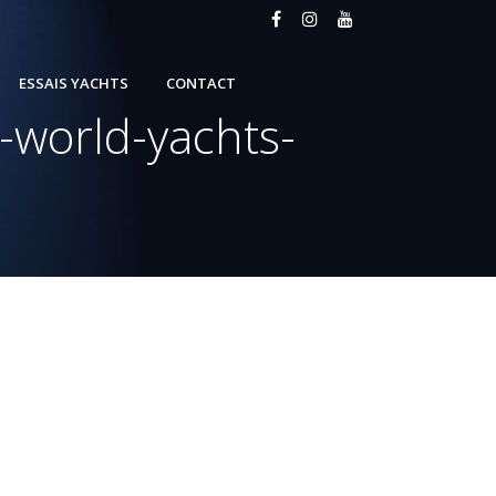
ESSAIS YACHTS
CONTACT
-world-yachts-