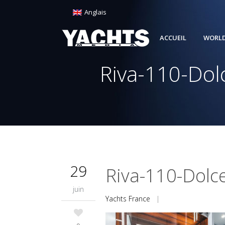
Anglais
ACCUEIL
WORLD
Riva-110-Dol
29
Riva-110-Dolce
juin
Yachts France
|