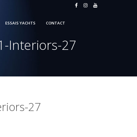
ESSAIS YACHTS
CONTACT
-Interiors-27
eriors-27