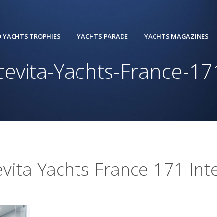
 YACHTS TROPHIES
YACHTS PARADE
YACHTS MAGAZINES
cevita-Yachts-France-171
vita-Yachts-France-171-Int