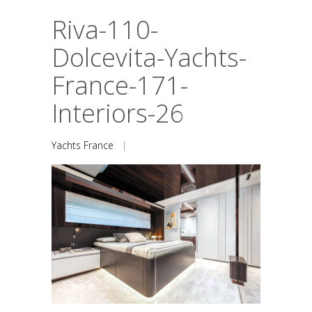
Riva-110-
Dolcevita-Yachts-
France-171-
Interiors-26
Yachts France
|