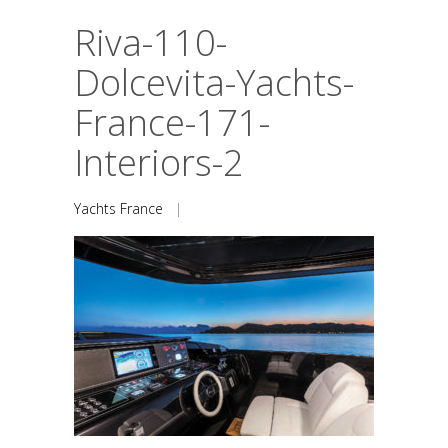
Riva-110-
Dolcevita-Yachts-
France-171-
Interiors-2
Yachts France
|