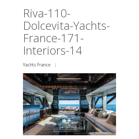
Riva-110-
Dolcevita-Yachts-
France-171-
Interiors-14
Yachts France
|