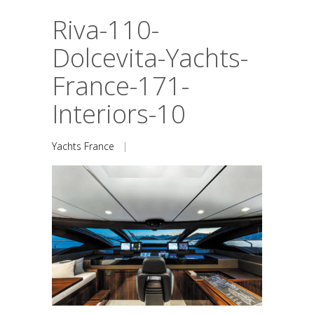
Riva-110-
Dolcevita-Yachts-
France-171-
Interiors-10
Yachts France
|