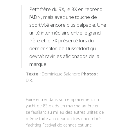
Petit frère du 9X, le 8X en reprend
l’ADN, mais avec une touche de
sportivité encore plus palpable. Une
unité intermédiaire entre le grand
frère et le 7X présenté lors du
dernier salon de Düsseldorf qui
devrait ravir les aficionados de la
marque.
Texte :
Dominique Salandre
Photos :
D.R.
Faire entrer dans son emplacement un
yacht de 83 pieds en marche arrière en
se faufilant au milieu des autres unités de
même taille au coeur du très encombré
Yachting Festival de cannes est une