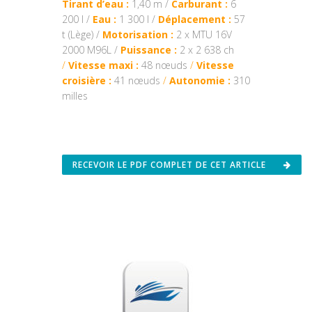
Tirant d’eau :
1,40 m /
Carburant :
6
200 l /
Eau :
1 300 l /
Déplacement :
57
t (Lège) /
Motorisation :
2 x MTU 16V
2000 M96L /
Puissance :
2 x 2 638 ch
/
Vitesse maxi :
48 nœuds
/
Vitesse
croisière :
41 nœuds
/
Autonomie :
310
milles
RECEVOIR LE PDF COMPLET DE CET ARTICLE