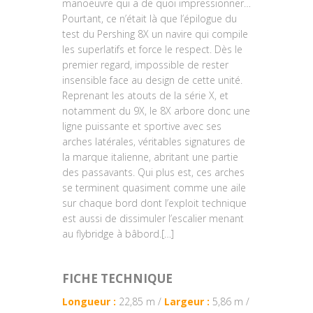
manoeuvre qui a de quoi impressionner…
Pourtant, ce n’était là que l’épilogue du
test du Pershing 8X un navire qui compile
les superlatifs et force le respect. Dès le
premier regard, impossible de rester
insensible face au design de cette unité.
Reprenant les atouts de la série X, et
notamment du 9X, le 8X arbore donc une
ligne puissante et sportive avec ses
arches latérales, véritables signatures de
la marque italienne, abritant une partie
des passavants. Qui plus est, ces arches
se terminent quasiment comme une aile
sur chaque bord dont l’exploit technique
est aussi de dissimuler l’escalier menant
au flybridge à bâbord.[…]
FICHE TECHNIQUE
Longueur :
22,85 m /
Largeur :
5,86 m /