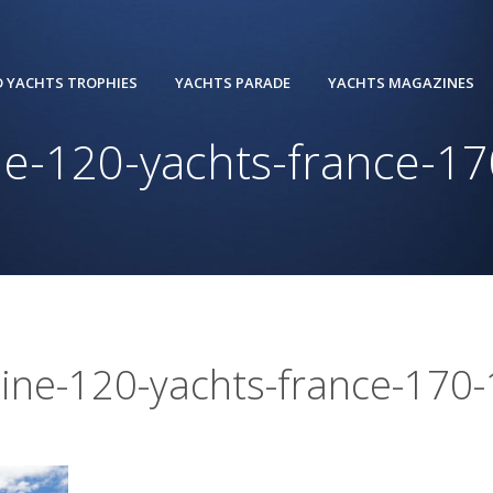
 YACHTS TROPHIES
YACHTS PARADE
YACHTS MAGAZINES
ne-120-yachts-france-1
line-120-yachts-france-170