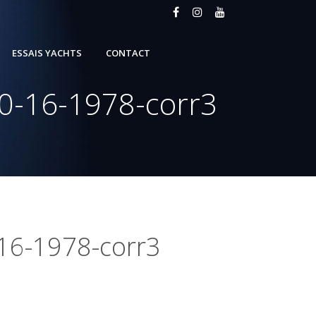
ESSAIS YACHTS
CONTACT
70-16-1978-corr3
-16-1978-corr3