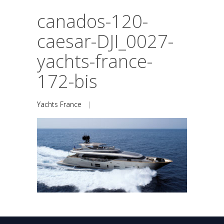
canados-120-
caesar-DJI_0027-
yachts-france-
172-bis
Yachts France
|