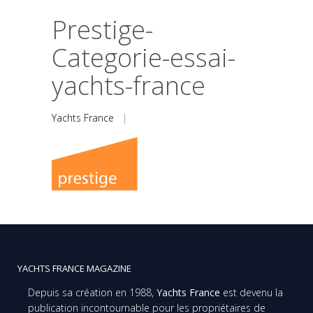
Prestige-
Categorie-essai-
yachts-france
Yachts France
|
YACHTS FRANCE MAGAZINE
Depuis sa création en 1988,
Yachts France
est devenu la
publication incontournable pour les propriétaires de