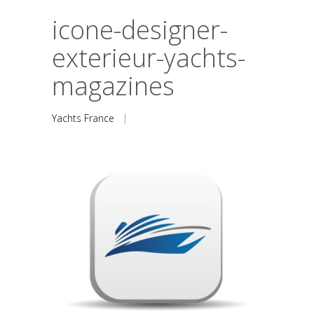
icone-designer-
exterieur-yachts-
magazines
Yachts France
|