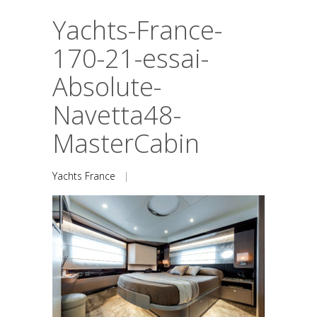
Yachts-France-
170-21-essai-
Absolute-
Navetta48-
MasterCabin
Yachts France
|