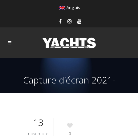
Anglais
Capture d’écran 2021-
11-13 à 12.33.22
13
novembre
0