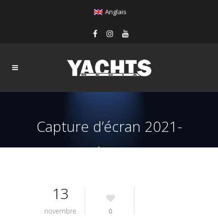
Anglais
Capture d’écran 2021-
11-13 à 12.38.26
13
novembre
0