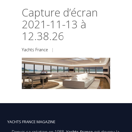
Capture d’écran
2021-11-13 à
12.38.26
Yachts France
|
YACHTS FRANCE MAGAZINE
Depuis sa création en 1988,
Yachts France
est devenu la