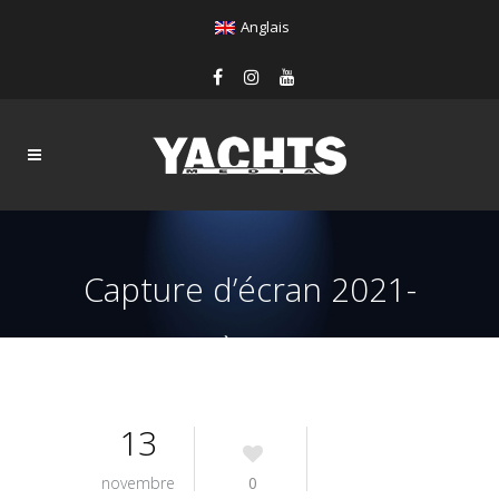
Anglais
Capture d’écran 2021-
11-13 à 12.47.40
13
novembre
0