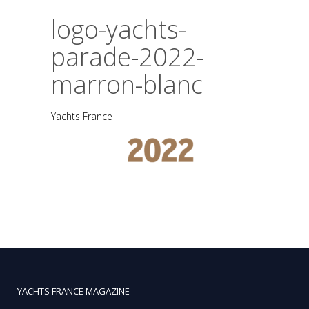
logo-yachts-
parade-2022-
marron-blanc
Yachts France
|
YACHTS FRANCE MAGAZINE