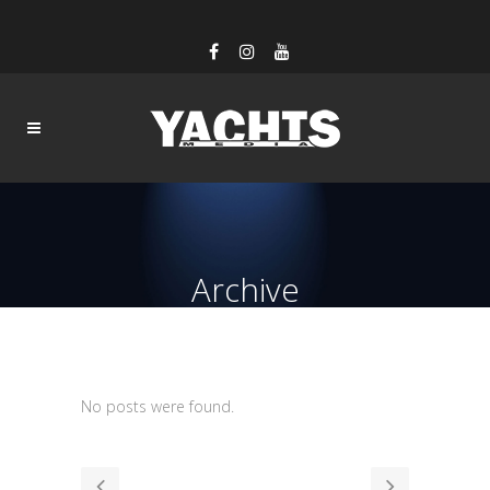
Archive
No posts were found.